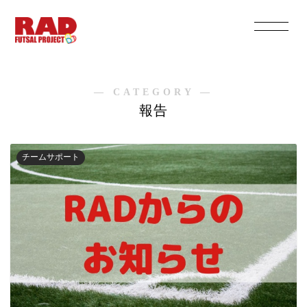
― CATEGORY ―
報告
チームサポート