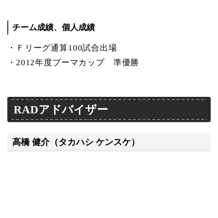
チーム成績、個人成績
・Ｆリーグ通算100試合出場
・2012年度プーマカップ 準優勝
RADアドバイザー
高橋 健介（タカハシ ケンスケ）