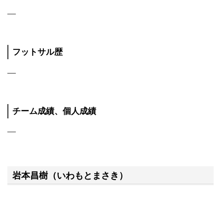
―
フットサル歴
―
チーム成績、個人成績
―
岩本昌樹（いわもとまさき）