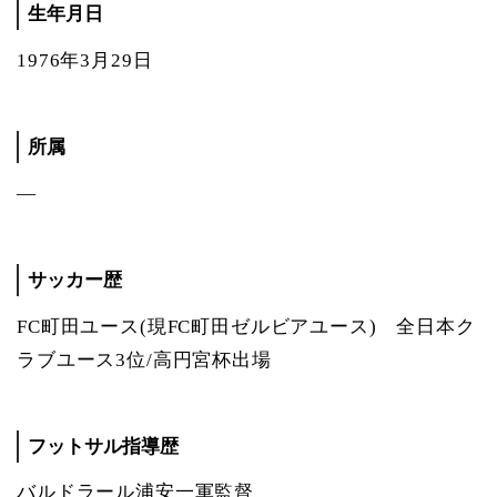
生年月日
1976年3月29日
所属
―
サッカー歴
FC町田ユース(現FC町田ゼルビアユース) 全日本ク
ラブユース3位/高円宮杯出場
フットサル指導歴
バルドラール浦安一軍監督