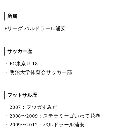
所属
Fリーグ バルドラール浦安
サッカー歴
・FC東京U-18
・明治大学体育会サッカー部
フットサル歴
・2007：フウガすみだ
・2008〜2009：ステラミーゴいわて花巻
・2009〜2012：バルドラール浦安