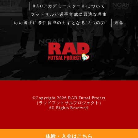
RADアカデミースクールについて
フットサルが選手育成に最適な理由
いい選手に条件育成のカギとなる“3つの力“
理念
©Copyright 2026
RAD Futsal Project
（ラッドフットサルプロジェクト）
All Rights Reserved.
体験・入会はこちら