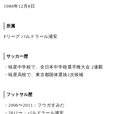
1986年12月8日
所属
Fリーグ バルドラール浦安
サッカー歴
・暁星中学校で、全日本中学校選手権大会 2連覇
・暁星高校で、東京都国体選抜2次候補
フットサル歴
・2006〜2011：フウガすみだ
・2011〜：バルドラール浦安