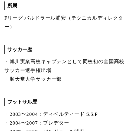
所属
Fリーグ バルドラール浦安（テクニカルディレクタ
ー）
サッカー歴
・旭川実業高校キャプテンとして同校初の全国高校
サッカー選手権出場
・順天堂大学サッカー部
フットサル歴
・2003〜2004：ディベルティード S.S.P
・2004〜2007：プレデター