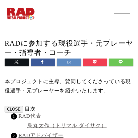
RADに参加する現役選手・元プレーヤ
ー・指導者・コーチ
本プロジェクトに主導、賛同してくださっている現
役選手・元プレーヤーを紹介いたします。
目次
CLOSE
RAD代表
鳥丸太作（トリマル ダイサク）
RADアドバイザー