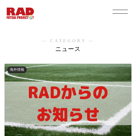
― CATEGORY ―
ニュース
海外情報