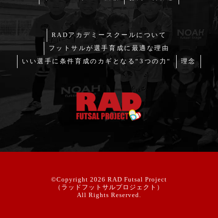
RADアカデミースクールについて
フットサルが選手育成に最適な理由
いい選手に条件育成のカギとなる“3つの力“
理念
©Copyright 2026
RAD Futsal Project
（ラッドフットサルプロジェクト）
All Rights Reserved.